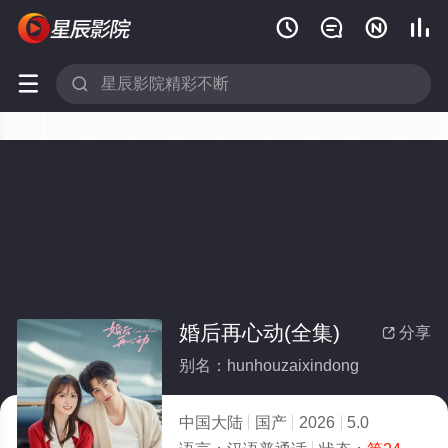






婚后再心动(全集)
分享

别名：hunhouzaixindong
中国大陆
国产
2026
5.0