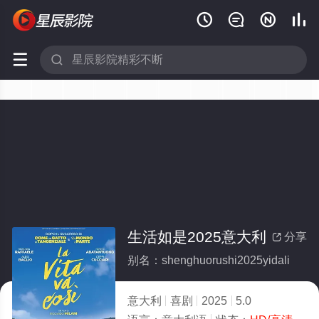






生活如是2025意大利
分享

别名：shenghuorushi2025yidali
意大利
喜剧
2025
5.0