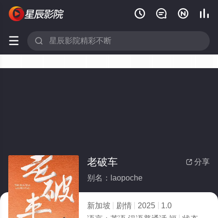






老破车
分享

别名：laopoche
新加坡
剧情
2025
1.0