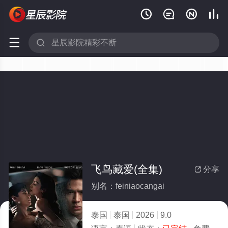






飞鸟藏爱(全集)
分享

别名：feiniaocangai
泰国
泰国
2026
9.0