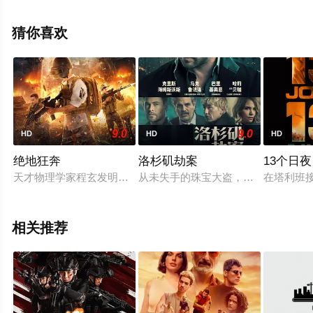
看高清无删减完整版电影大全就上星辰影视，更多相关信
息可移步至豆瓣电影、电视猫或剧情网等平台了解。
猜你喜欢
9.0
9.0
HD
HD
HD
绝地狂奔
洛杉矶劫案
13个日夜
天才物理学家程玄发明了时空穿梭戒指，借助这枚戒指，他穿梭
从未失手的珠宝大盗，本想干完最后
在塔利班
相关推荐