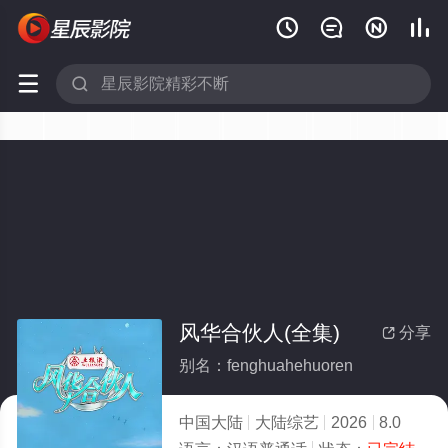






风华合伙人(全集)
分享

别名：fenghuahehuoren
中国大陆
大陆综艺
2026
8.0