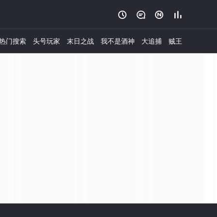




热门搜索
头号玩家
末日之战
我不是酒神
大追捕
贼王