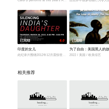
Cardi B performs at this year's AVN Awards. The cere
自然界中很多动物行为令人
已完结
6.0
已完结
印度的女儿
为了自由：美国黑人的
此纪录片围绕2012年12月震惊世界的德里公交车轮奸案，23岁的Jy
2022 / 美国 / 欧美综艺
相关推荐