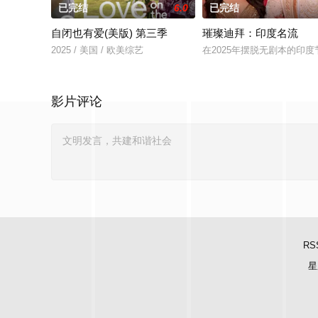
已完结
6.0
已完结
自闭也有爱(美版) 第三季
璀璨迪拜：印度名流
2025 / 美国 / 欧美综艺
在2025年摆脱无剧本的印度
影片评论
RS
星