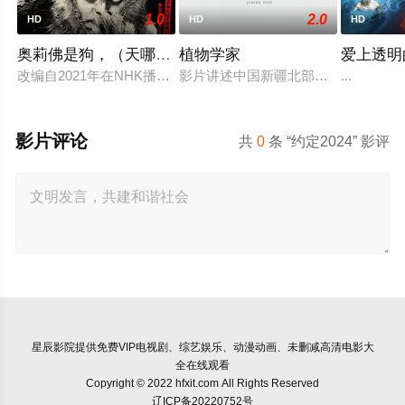
1.0
2.0
HD
HD
HD
奥莉佛是狗，（天哪！！）这家伙电影版
植物学家
爱上透明
改编自2021年在NHK播出的同名剧集，只有狭间县警鉴识科警
影片讲述中国新疆北部边境的山谷村
...
影片评论
共
0
条 “约定2024” 影评
星辰影院
提供免费VIP电视剧、综艺娱乐、动漫动画、未删减高清电影大
全在线观看
Copyright © 2022 hfxit.com All Rights Reserved
辽ICP备20220752号