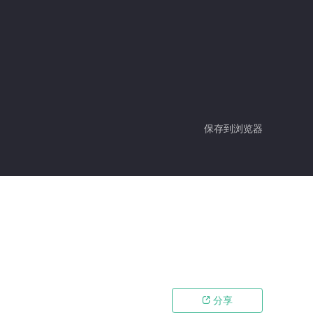
保存到浏览器
分享
