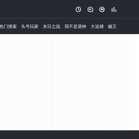




热门搜索
头号玩家
末日之战
我不是酒神
大追捕
贼王