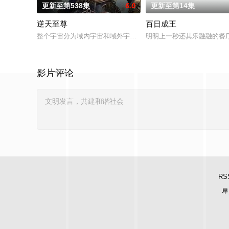
更新至第538集
6.0
更新至第14集
逆天至尊
百日成王
整个宇宙分为域内宇宙和域外宇宙，两个宇宙彼此为敌，域外宇宙
明明上一秒还其乐融融的餐
影片评论
RS
星