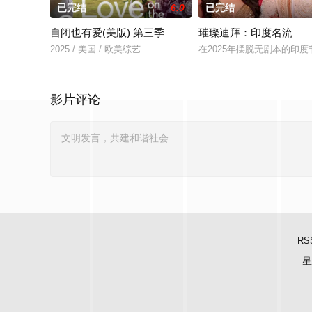
已完结
6.0
已完结
自闭也有爱(美版) 第三季
璀璨迪拜：印度名流
2025 / 美国 / 欧美综艺
在2025年摆脱无剧本的印度
影片评论
RS
星