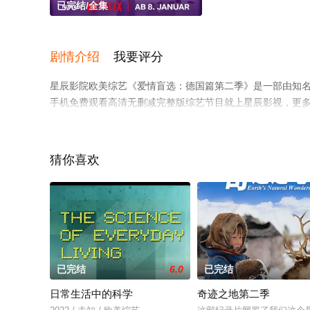
已完结/全集
剧情介绍
我要评分
星辰影院欧美综艺《爱情盲选：德国篇第二季》是一部由知
手机免费观看高清无删减完整版综艺节目就上星辰影视，更
猜你喜欢
已完结
6.0
已完结
日常生活中的科学
奇迹之地第二季