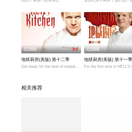
2022 / 未知 / 欧美综艺
这部纪录片网罗了我们这个
已完结
3.0
已完结
地狱厨房(美版) 第十二季
地狱厨房(美版) 第十一
Get ready for the heat of meijubar HELL'S KITCHEN as
For the first time in HELL'S
相关推荐