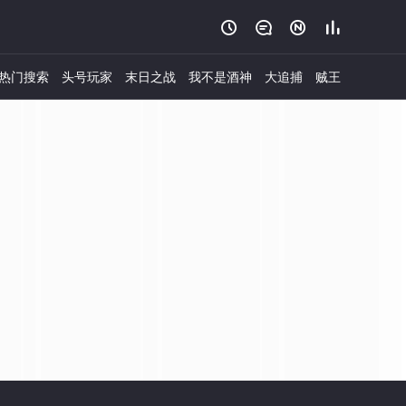




热门搜索
头号玩家
末日之战
我不是酒神
大追捕
贼王