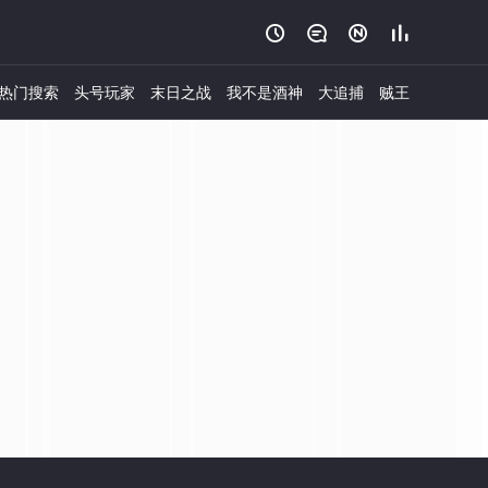




热门搜索
头号玩家
末日之战
我不是酒神
大追捕
贼王