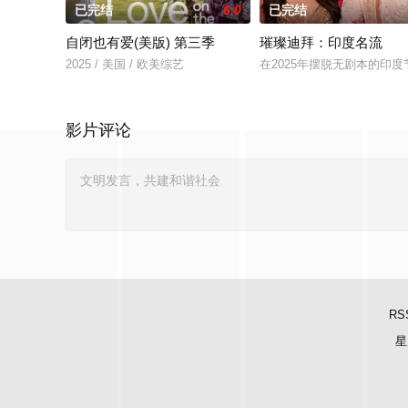
已完结
6.0
已完结
自闭也有爱(美版) 第三季
璀璨迪拜：印度名流
2025 / 美国 / 欧美综艺
在2025年摆脱无剧本的印度
影片评论
RS
星