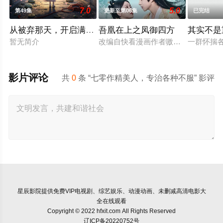
7.0
5.0
第49集
更新至第06集
已完结
从被弃那天，开启满世繁花
吾凰在上之凤御四方
其实不是
暂无简介
改编自快看漫画作者嗷小泽的独家连
一群怀揣
影片评论
共
0
条 “七零作精美人，专治各种不服” 影评
星辰影院
提供免费VIP电视剧、综艺娱乐、动漫动画、未删减高清电影大
全在线观看
Copyright © 2022 hfxit.com All Rights Reserved
辽ICP备20220752号