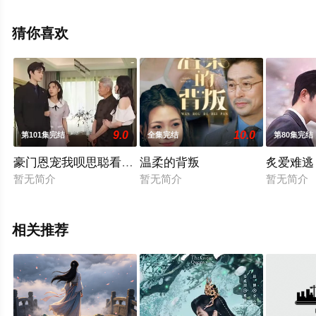
版电视剧全集就上星辰影视，更多相关信息可移步至豆瓣
电视剧、电视猫或剧情网等平台了解。
猜你喜欢
9.0
10.0
第101集完结
全集完结
第80集完结
豪门恩宠我呗思聪看上了
温柔的背叛
炙爱难逃
暂无简介
暂无简介
暂无简介
相关推荐