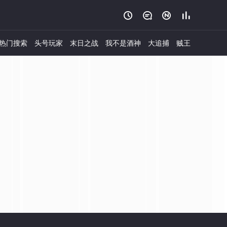




热门搜索
头号玩家
末日之战
我不是酒神
大追捕
贼王