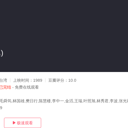
)
台湾
上映时间：
1989
豆瓣评分：
10.0
已完结
- 免费在线观看
毛舜筠,林国雄,樊日行,陈慧楼,李中一,金滔,王瑞,叶照旭,林秀君,李波,张光
19
极速观看
