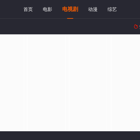
电视剧
首页
电影
动漫
综艺
