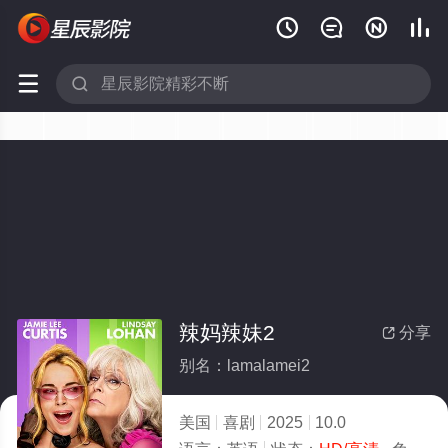






辣妈辣妹2
分享

别名：lamalamei2
美国
喜剧
2025
10.0