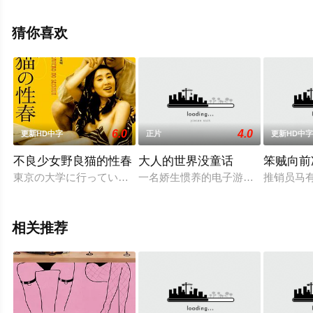
克尔·墨瑞,马克·哈蒙,瓦妮莎·贝尔,斯蒂芬·托布罗斯基,克里
斯蒂娜·怀道尔,海利·哈德森,宋静秀,索菲亚·布伊,里莎·霍内
猜你喜欢
克,等演员精彩演绎的美国电影，手机免费观看高清无删减
完整版电影大全就上星辰影视，更多相关信息可移步至豆
瓣电影、电视猫或剧情网等平台了解。
6.0
4.0
更新HD中字
正片
更新HD中
不良少女野良猫的性春
大人的世界没童话
笨贼向前
東京の大学に行っている恋人の正夫と一緒に東京へ行く約束で
一名娇生惯养的电子游戏玩家想参加
推销员马
相关推荐