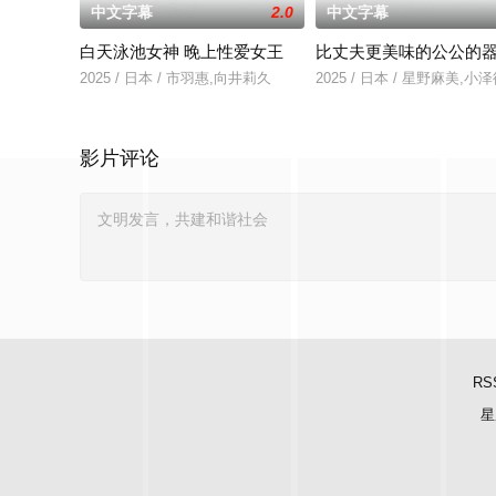
中文字幕
2.0
中文字幕
白天泳池女神 晚上性爱女王
比丈夫更美味的公公的
2025 / 日本 / 市羽惠,向井莉久
2025 / 日本 / 星野麻美,
影片评论
RS
星