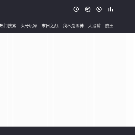




热门搜索
头号玩家
末日之战
我不是酒神
大追捕
贼王