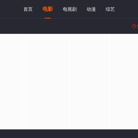
电影
首页
电视剧
动漫
综艺
