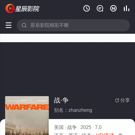






战·争
分享

别名：zhanzheng
美国
战争
2025
7.0