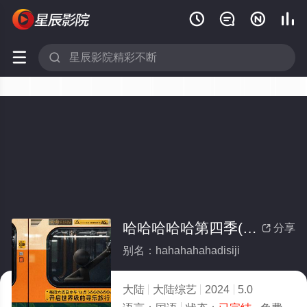






哈哈哈哈哈第四季(全集)
分享

别名：hahahahahadisiji
大陆
大陆综艺
2024
5.0