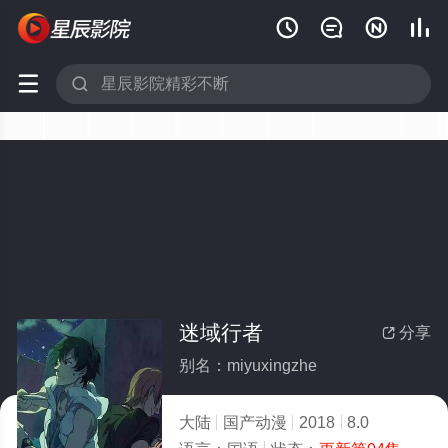






迷域行者
分享

别名：miyuxingzhe
大陆
国产动漫
2018
8.0