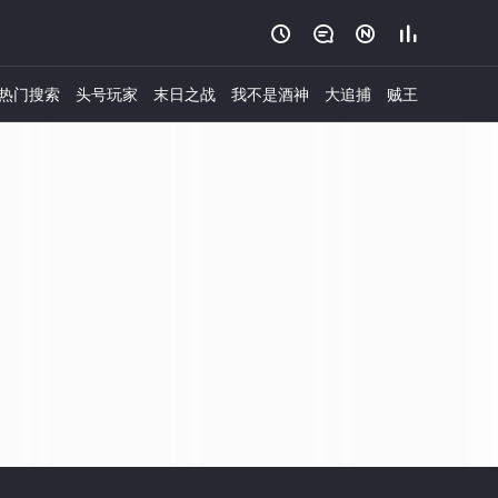




热门搜索
头号玩家
末日之战
我不是酒神
大追捕
贼王