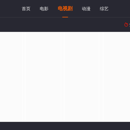
电视剧
首页
电影
动漫
综艺
