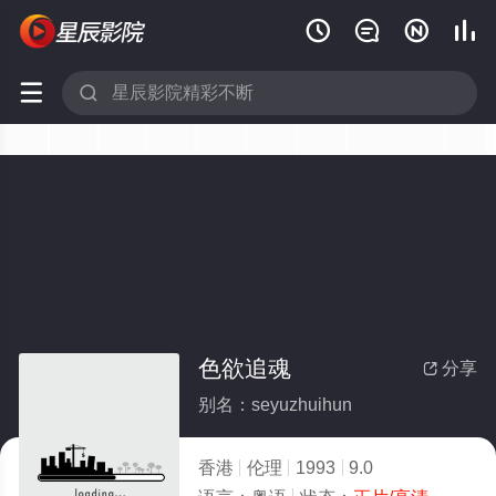






色欲追魂
分享

别名：seyuzhuihun
香港
伦理
1993
9.0