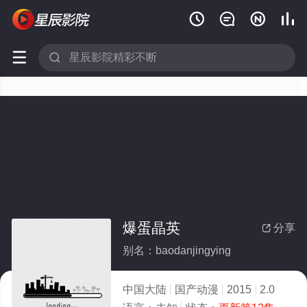






爆蛋晶英
分享

别名：baodanjingying
中国大陆
国产动漫
2015
2.0