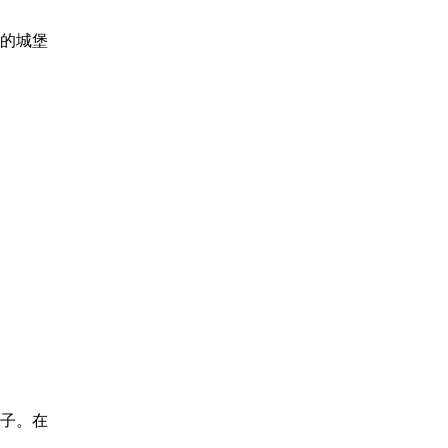
的城堡
子。在