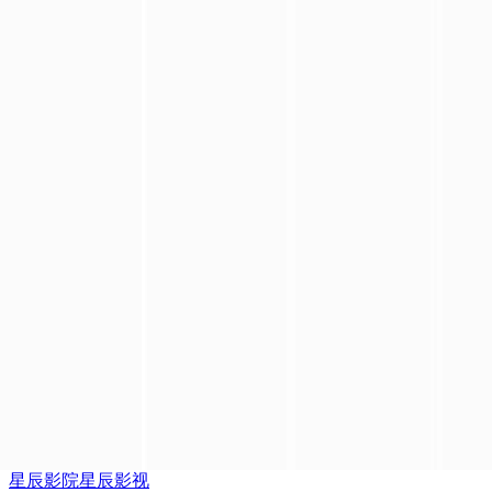
星辰影院
星辰影视