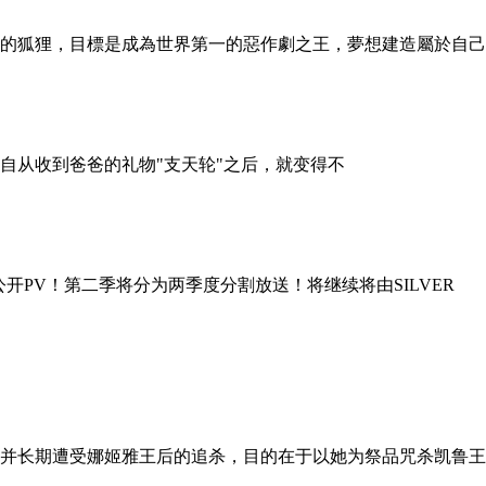
的狐狸，目標是成為世界第一的惡作劇之王，夢想建造屬於自己
自从收到爸爸的礼物"支天轮"之后，就变得不
开PV！第二季将分为两季度分割放送！将继续将由SILVER
并长期遭受娜姬雅王后的追杀，目的在于以她为祭品咒杀凯鲁王