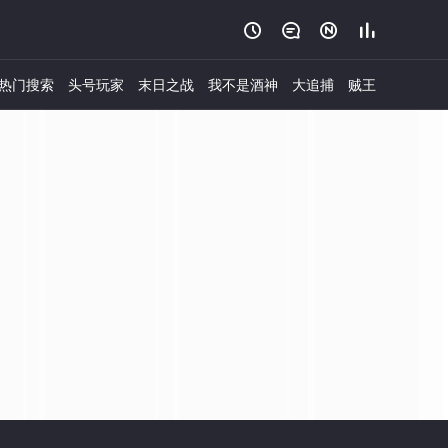




热门搜索
头号玩家
末日之战
我不是酒神
大追捕
贼王