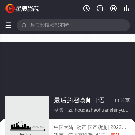






最后的召唤师日语版(全集)
分享

别名：zuihoudezhaohuanshiriyuban
中国大陆
动画,国产动漫
2022
9.0