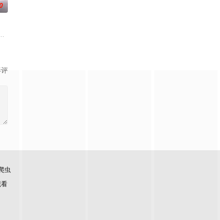
0
毛手袋等一众行事
人朋友们，他们在日常琐事中脑洞大开，以充满趣味的方式
精心打造的数字世界时，他原本以为能在这片熟悉的地方游刃有余。然而，令
影评
爬虫
观看