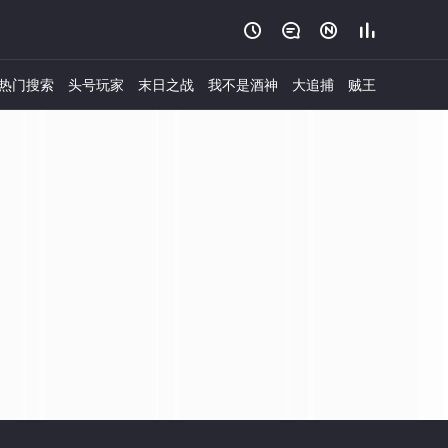




热门搜索
头号玩家
末日之战
我不是酒神
大追捕
贼王