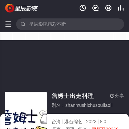






詹姆士出走料理
分享

别名：zhanmushichuzouliaoli
台湾
港台综艺
2022
8.0